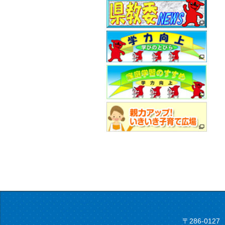
〒286-012