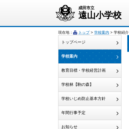
成田市立
遠山小学校
現在地：
トップ
>
学校案内
> 学校紹介
トップページ
学校案内
教育目標・学校経営計画
学校林【駒の森】
学校いじめ防止基本方針
年間行事予定
お知らせ