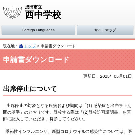
成田市立
西中学校
Foreign Languages
サイトマップ
現在地：
トップ
> 申請書ダウンロード
申請書ダウンロード
更新日：
2025
年
05
月
01
日
出席停止について
出席停止の対象となる疾病および期間は「(1) 感染症と出席停止期
間の基準」のとおりです。登校する際は「(2)登校許可証明書」を医
師に記入していただき、持参してください。
季節性インフルエンザ、新型コロナウイルス感染症については、医