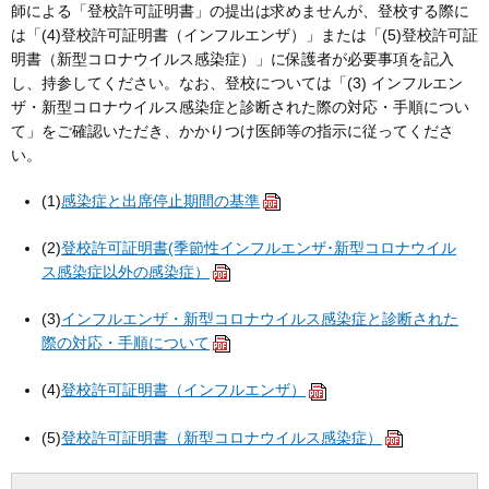
師による「登校許可証明書」の提出は求めませんが、登校する際に
は「(4)登校許可証明書（インフルエンザ）」または「(5)登校許可証
明書（新型コロナウイルス感染症）」に保護者が必要事項を記入
し、持参してください。なお、登校については「(3) インフルエン
ザ・新型コロナウイルス感染症と診断された際の対応・手順につい
て」をご確認いただき、かかりつけ医師等の指示に従ってくださ
い。
(1)
感染症と出席停止期間の基準
(2)
登校許可証明書(季節性インフルエンザ･新型コロナウイル
ス感染症以外の感染症）
(3)
インフルエンザ・新型コロナウイルス感染症と診断された
際の対応・手順について
(4)
登校許可証明書（インフルエンザ）
(5)
登校許可証明書（新型コロナウイルス感染症）