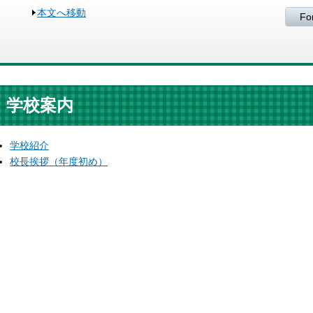
本文へ移動
Fo
学校案内
学校紹介
校長挨拶（年度初め）