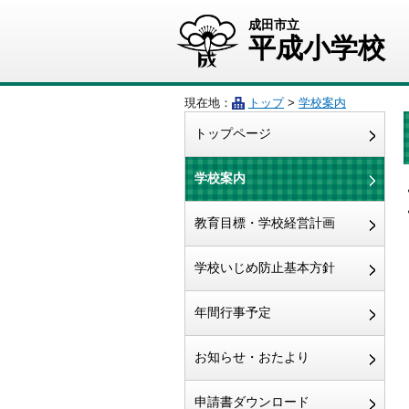
成田市立
平成小学校
現在地：
トップ
>
学校案内
トップページ
学校案内
教育目標・学校経営計画
学校いじめ防止基本方針
年間行事予定
お知らせ・おたより
申請書ダウンロード