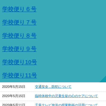
学校便り６号
学校便り７号
学校便り８号
学校便り９号
学校便り10号
学校便り11号
2020年5月15日
交通安全，防犯について
2020年5月15日
臨時休校中の児童生徒の心のケアについて
2020年5月11日
千葉テレビ放送の授業動画の活用について