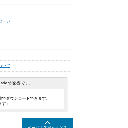
セージ
ついて
Readerが必要です。
償でダウンロードできます。
ます）
ページの先頭へもどる