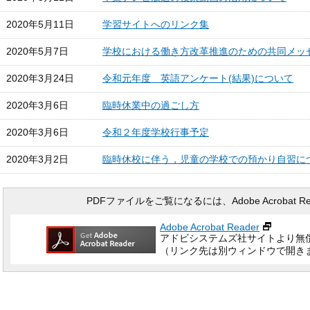
2020年5月11日
学習サイトへのリンク集
2020年5月7日
学校における働き方改革推進のための共同メッ
2020年3月24日
令和元年度 英語アンケート(結果)について
2020年3月6日
臨時休業中の過ごし方
2020年3月6日
令和２年度学校行事予定
2020年3月2日
臨時休校に伴う，児童の学校での預かり自習に
PDFファイルをご覧になるには、Adobe Acrobat 
Adobe Acrobat Reader
アドビシステムズ社サイトより無
（リンク先は別ウィンドウで開き