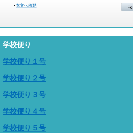
本文へ移動
Fo
学校便り
学校便り１号
学校便り２号
学校便り３号
学校便り４号
学校便り５号