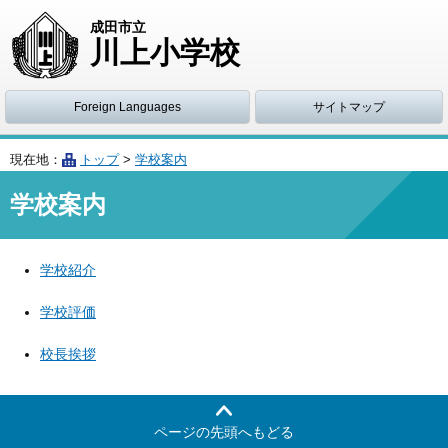
成田市立
川上小学校
Foreign Languages
サイトマップ
現在地：
トップ
>
学校案内
学校案内
学校紹介
学校評価
校長挨拶
ページの先頭へもどる