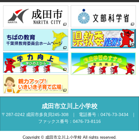
成田市立川上小学校
〒287-0242 成田市多良貝245-308
電話番号：0476-73-3434
ファックス番号：0476-73-8116
Copyright © 成田市立川上小学校 All rights reserved.