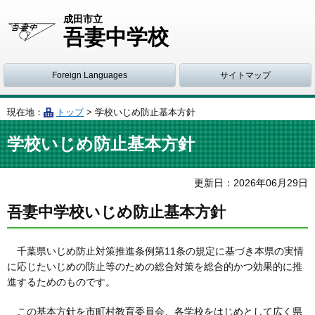
成田市立
吾妻中学校
Foreign Languages
サイトマップ
現在地：
トップ
> 学校いじめ防止基本方針
学校いじめ防止基本方針
更新日：
2026
年
06
月
29
日
吾妻中学校いじめ防止基本方針
千葉県いじめ防止対策推進条例第11条の規定に基づき本県の実情
に応じたいじめの防止等のための総合対策を総合的かつ効果的に推
進するためのものです。
この基本方針を市町村教育委員会、各学校をはじめとして広く県