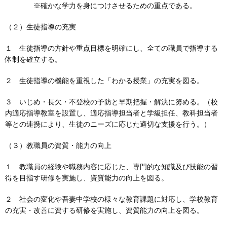
※確かな学力を身につけさせるための重点である。
（２）生徒指導の充実
１ 生徒指導の方針や重点目標を明確にし、全ての職員で指導する
体制を確立する。
２ 生徒指導の機能を重視した「わかる授業」の充実を図る。
３ いじめ・長欠・不登校の予防と早期把握・解決に努める。（校
内適応指導教室を設置し、適応指導担当者と学級担任、教科担当者
等との連携により、生徒のニーズに応じた適切な支援を行う。）
（３）教職員の資質・能力の向上
１ 教職員の経験や職務内容に応じた、専門的な知識及び技能の習
得を目指す研修を実施し、資質能力の向上を図る。
２ 社会の変化や吾妻中学校の様々な教育課題に対応し、学校教育
の充実・改善に資する研修を実施し、資質能力の向上を図る。