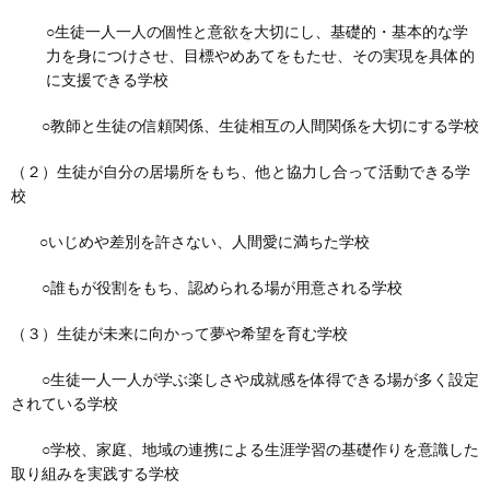
○生徒一人一人の個性と意欲を大切にし、基礎的・基本的な学
力を身につけさせ、目標やめあてをもたせ、その実現を具体的
に支援できる学校
○教師と生徒の信頼関係、生徒相互の人間関係を大切にする学校
（２）生徒が自分の居場所をもち、他と協力し合って活動できる学
校
○いじめや差別を許さない、人間愛に満ちた学校
○誰もが役割をもち、認められる場が用意される学校
（３）生徒が未来に向かって夢や希望を育む学校
○生徒一人一人が学ぶ楽しさや成就感を体得できる場が多く設定
されている学校
○学校、家庭、地域の連携による生涯学習の基礎作りを意識した
取り組みを実践する学校