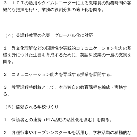
３ ＩＣＴの活用やタイムレコーダーによる教職員の勤務時間の客
観的な把握を行い、業務の役割分担の適正化を図る。
（４）英語科教育の充実 グローバル化に対応
１ 異文化理解などの国際性や実践的コミュニケーション能力の基
礎を身につけた生徒を育成するために、英語科授業の一層の充実を
図る。
２ コミュニケーション能力を育成する授業を展開する。
３ 教育課程特例校として、本市独自の教育課程を編成・実施す
る。
（５）信頼される学校づくり
１ 保護者との連携（PTA活動の活性化を含む）を図る。
２ 各種行事やオープンンスクールを活用し、学校活動の積極的な