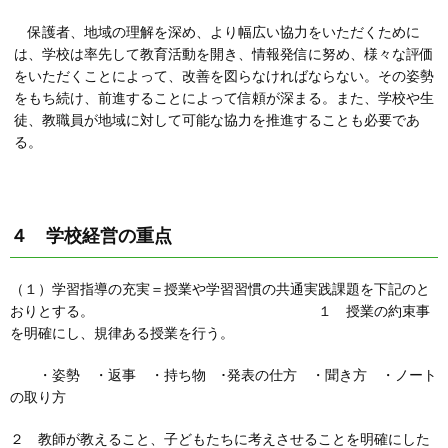
保護者、地域の理解を深め、より幅広い協力をいただくために
は、学校は率先して教育活動を開き、情報発信に努め、様々な評価
をいただくことによって、改善を図らなければならない。その姿勢
をもち続け、前進することによって信頼が深まる。また、学校や生
徒、教職員が地域に対して可能な協力を推進することも必要であ
る。
４ 学校経営の重点
（１）学習指導の充実＝授業や学習習慣の共通実践課題を下記のと
おりとする。 １ 授業の約束事
を明確にし、規律ある授業を行う。
・姿勢 ・返事 ・持ち物 ･発表の仕方 ・聞き方 ・ノート
の取り方
２ 教師が教えること、子どもたちに考えさせることを明確にした