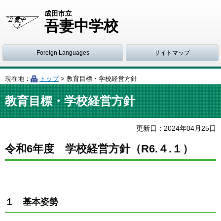
成田市立
吾妻中学校
Foreign Languages
サイトマップ
現在地：
トップ
> 教育目標・学校経営方針
教育目標・学校経営方針
更新日：
2024
年
04
月
25
日
令和6年度 学校経営方針（R6.４.１）
１ 基本姿勢