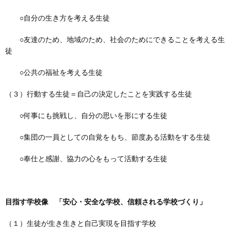
○自分の生き方を考える生徒
○友達のため、地域のため、社会のためにできることを考える生
徒
○公共の福祉を考える生徒
（３）行動する生徒＝自己の決定したことを実践する生徒
○何事にも挑戦し、自分の思いを形にする生徒
○集団の一員としての自覚をもち、節度ある活動をする生徒
○奉仕と感謝、協力の心をもって活動する生徒
目指す学校像 「安心・安全な学校、信頼される学校づくり」
（１）生徒が生き生きと自己実現を目指す学校