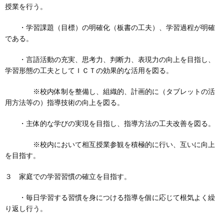
授業を行う。
・学習課題（目標）の明確化（板書の工夫）、学習過程が明確
である。
・言語活動の充実、思考力、判断力、表現力の向上を目指し、
学習形態の工夫としてＩＣＴの効果的な活用を図る。
※校内体制を整備し、組織的、計画的に（タブレットの活
用方法等の）指導技術の向上を図る。
・主体的な学びの実現を目指し、指導方法の工夫改善を図る。
※校内において相互授業参観を積極的に行い、互いに向上
を目指す。
３ 家庭での学習習慣の確立を目指す。
・毎日学習する習慣を身につける指導を個に応じて根気よく繰
り返し行う。