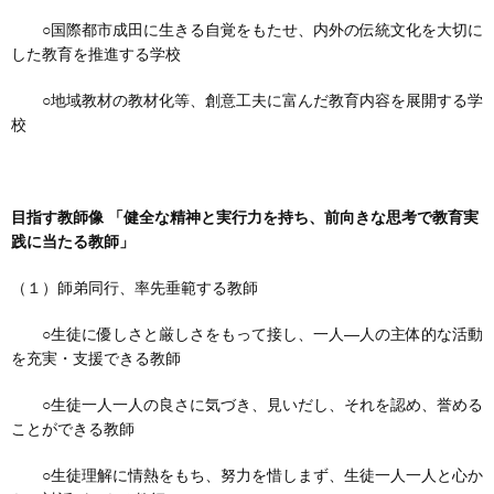
○国際都市成田に生きる自覚をもたせ、内外の伝統文化を大切に
した教育を推進する学校
○地域教材の教材化等、創意工夫に富んだ教育内容を展開する学
校
目指す教師像 「健全な精神と実行力を持ち、前向きな思考で教育実
践に当たる教師」
（１）師弟同行、率先垂範する教師
○生徒に優しさと厳しさをもって接し、一人―人の主体的な活動
を充実・支援できる教師
○生徒一人一人の良さに気づき、見いだし、それを認め、誉める
ことができる教師
○生徒理解に情熱をもち、努力を惜しまず、生徒一人一人と心か