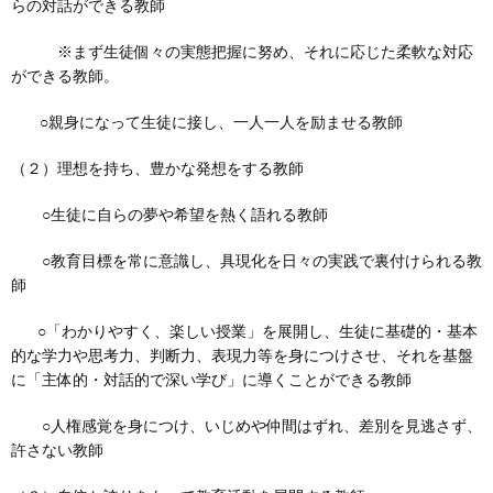
らの対話ができる教師
※まず生徒個々の実態把握に努め、それに応じた柔軟な対応
ができる教師。
○親身になって生徒に接し、一人一人を励ませる教師
（２）理想を持ち、豊かな発想をする教師
○生徒に自らの夢や希望を熱く語れる教師
○教育目標を常に意識し、具現化を日々の実践で裏付けられる教
師
○「わかりやすく、楽しい授業」を展開し、生徒に基礎的・基本
的な学力や思考力、判断力、表現力等を身につけさせ、それを基盤
に「主体的・対話的で深い学び」に導くことができる教師
○人権感覚を身につけ、いじめや仲間はずれ、差別を見逃さず、
許さない教師